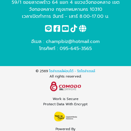
59/1 ซอยลาดพร้าว 64 แยก 4 แขวงวังทองหลาง เขต
วังทองหลาง กรุงเทพมหานคร 10310
เวลาเปิดทำการ จันทร์ - เสาร์ 8.00-17.00 น.
อีเมล :
champbiz@hotmail.com
โทรศัพท์ :
095-645-3565
© 2569
โซล่าเซลล์ผ่อนได้ - ริชโซล่าเซลล์
All rights reserved.
Work is Secure
Protect Data With Encrypt
Powered By