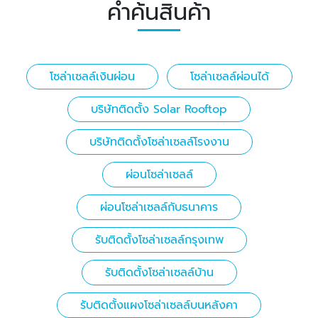
คำค้นสินค้า
โซล่าเซลล์เงินผ่อน
โซล่าเซลล์ผ่อนได้
บริษัทติดตั้ง Solar Rooftop
บริษัทติดตั้งโซล่าเซลล์โรงงาน
ผ่อนโซล่าเซลล์
ผ่อนโซล่าเซลล์กับธนาคาร
รับติดตั้งโซล่าเซลล์กรุงเทพ
รับติดตั้งโซล่าเซลล์บ้าน
รับติดตั้งแผงโซล่าเซลล์บนหลังคา