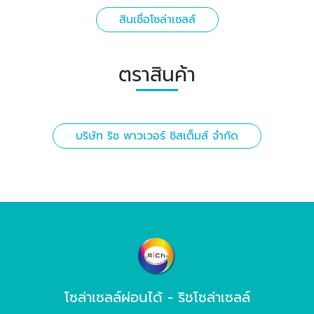
สินเชื่อโซล่าเซลล์
ตราสินค้า
บริษัท ริช พาวเวอร์ ซิสเต็มส์ จำกัด
โซล่าเซลล์ผ่อนได้ - ริชโซล่าเซลล์