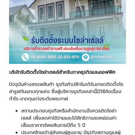
บริษัทรับติดตั้งโซล่าเซลล์สำหรับภาคธุรกิจและออฟฟิศ
ปัจจุบันห้างสรรพสินค้า ธุรกิจค้าปลีกโมเดิร์นเทรดติดตั้งโซ
ล่ารูฟกันแทบทุกแห่ง ซึ่งผู้บริหารธุรกิจเหล่านี้มีวิธีคิดเรื่อง
กำไร-ขาดทุนเก่งระดับพระกาฬ
สถานประกอบธุรกิจหรือสำนักงานจึงควรติดโซล่า
เซลล์ เพื่อลดค่าใช้จ่ายและได้สิทธิการลดหย่อนค่า
เสื่อมราคาทรัพยสินรายปีถึง 5 ปี
ประเทศไทยเข้าสู่สังคมผู้สูงอายุ มีธุรกิจสถานดูแลผู้