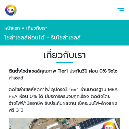
หน้าแรก
»
เกี่ยวกับเรา
โซล่าเซลล์ผ่อนได้ - ริชโซล่าเซลล์
เกี่ยวกับเรา
ติดตั้งโซล่าเซลล์คุณภาพ
Tier1 ประกัน3ปี ผ่อน 0% ริชโซ
ล่าเซลล์
ติดโซล่าเซลล์ลดค่าไฟ อุปกรณ์ Tier1 ผ่านมาตรฐาน MEA,
PEA ผ่อน 0% ได้ มีบริการครบจบทุกเรื่อง ติดตั้งโดย
ช่างไฟฟ้ามืออาชีพ รับประกันผลงาน เช็คระบบไฟ-ล้างแผง
ฟรี 3 ปี