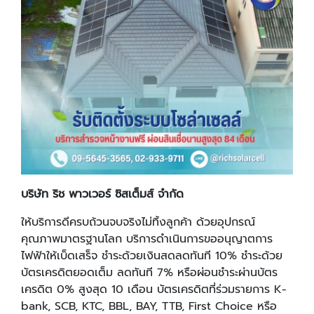
บริษัท ริช พาวเวอร์ ซิสเต็มส์ จำกัด
ให้บริการดีครบถ้วนจบจริงไม่ทิ้งลูกค้า ด้วยอุปกรณ์
คุณภาพมาตรฐานโลก บริการดำเนินการขออนุญาตการ
ไฟฟ้าให้เบ็ดเสร็จ ชำระด้วยเงินสดลดทันที 10% ชำระด้วย
บัตรเครดิตยอดเต็ม ลดทันที 7% หรือผ่อนชำระผ่านบัตร
เครดิต 0% สูงสุด 10 เดือน บัตรเครดิตที่ร่วมรายการ K-
bank, SCB, KTC, BBL, BAY, TTB, First Choice หรือ