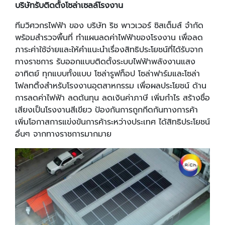
บริษัทรับติดตั้งโซล่าเซลล์โรงงาน
ทีมวิศวกรไฟฟ้า ของ บริษัท ริช พาวเวอร์ ซิสเต็มส์ จำกัด
พร้อมสำรวจพื้นที่ ทำแผนลดค่าไฟฟ้าของโรงงาน เพื่อลด
ภาระค่าใช้จ่ายและให้คำแนะนำเรื่องสิทธิประโยชน์ที่ได้รับจาก
ทางราชการ รับออกแบบติดตั้งระบบไฟฟ้าพลังงานแสง
อาทิตย์ ทุกแบบทั้งแบบ โซล่ารูฟท็อป โซล่าฟาร์มและโซล่า
โฟลทติ้งสำหรับโรงงานอุตสาหกรรม เพื่อผลประโยชน์ ด้าน
การลดค่าไฟฟ้า ลดต้นทุน ลดเงินค่าภาษี เพิ่มกำไร สร้างชื่อ
เสียงเป็นโรงงานสีเขียว ป้องกันการถูกกีดกันทางการค้า
เพิ่มโอกาสการแข่งขันการค้าระหว่างประเทศ ได้สิทธิประโยชน์
อื่นๆ จากทางราชการมากมาย