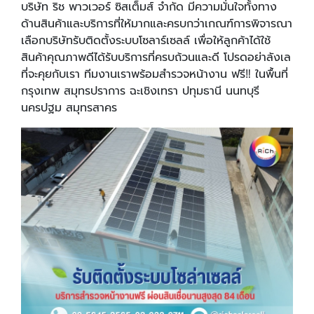
บริษัท ริช พาวเวอร์ ซิสเต็มส์ จำกัด มีความมั่นใจทั้งทาง
ด้านสินค้าและบริการที่ให้มากและครบกว่าเกณฑ์การพิจารณา
เลือกบริษัทรับติดตั้งระบบโซลาร์เซลล์ เพื่อให้ลูกค้าได้ใช้
สินค้าคุณภาพดีได้รับบริการที่ครบถ้วนและดี โปรดอย่าลังเล
ที่จะคุยกับเรา ทีมงานเราพร้อมสำรวจหน้างาน ฟรี‼️ ในพื้นที่
กรุงเทพ สมุทรปราการ ฉะเชิงเทรา ปทุมธานี นนทบุรี
นครปฐม สมุทรสาคร