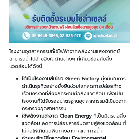
โรงงานอุตสาหกรรมที่ใช้ไฟฟ้าจากพลังงานแสงอาทิตย์
สามารถนำไปอ้างอิงในด้านต่างๆ ที่เกี่ยวข้องกับสิ่ง
แวดล้อมได้ดังนี้
ได้เป็นโรงงานสีเขียว
Green Factory
มุ่งมั่นในการ
ดำเนินธุรกิจอย่างยั่งยืนช่วยโลกลดการปล่อยก๊าซ
เรือนกระจกที่ส่งผลกระทบต่อสิ่งแวดล้อม เพื่อเป็น
โรงงานที่ได้รับรองมาตรฐานอุตสาหกรรมสีเขียวจาก
กระทรวงอุตสาหกรรม
ใช้พลังงานสะอาด
Clean Energy
ที่เป็นมิตรต่อสิ่ง
แวดล้อม ลดการปล่อยสารอันตรายสู่สิ่งแวดล้อม ที่
ไม่ก่อให้เกิดมลพิษทางอากาศและทางน้ำ
ช่วยอนุรักษ์สิ่งแวดล้อม
Environmental