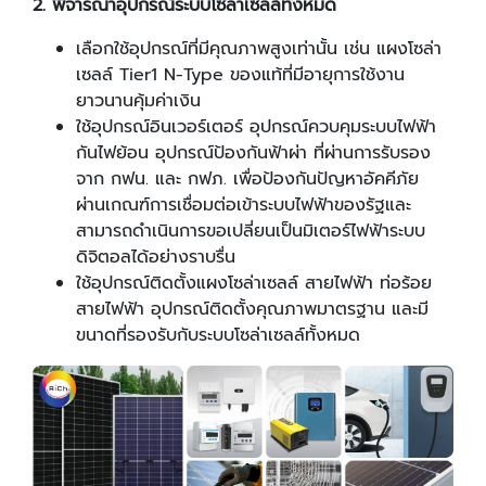
2. พิจารณาอุปกรณ์ระบบโซล่าเซลล์ทั้งหมด
เลือกใช้อุปกรณ์ที่มีคุณภาพสูงเท่านั้น เช่น แผงโซล่า
เซลล์ Tier1 N-Type ของแท้ที่มีอายุการใช้งาน
ยาวนานคุ้มค่าเงิน
ใช้อุปกรณ์อินเวอร์เตอร์ อุปกรณ์ควบคุมระบบไฟฟ้า
กันไฟย้อน อุปกรณ์ป้องกันฟ้าผ่า ที่ผ่านการรับรอง
จาก กฟน. และ กฟภ. เพื่อป้องกันปัญหาอัคคีภัย
ผ่านเกณฑ์การเชื่อมต่อเข้าระบบไฟฟ้าของรัฐและ
สามารถดำเนินการขอเปลี่ยนเป็นมิเตอร์ไฟฟ้าระบบ
ดิจิตอลได้อย่างราบรื่น
ใช้อุปกรณ์ติดตั้งแผงโซล่าเซลล์ สายไฟฟ้า ท่อร้อย
สายไฟฟ้า อุปกรณ์ติดตั้งคุณภาพมาตรฐาน และมี
ขนาดที่รองรับกับระบบโซล่าเซลล์ทั้งหมด