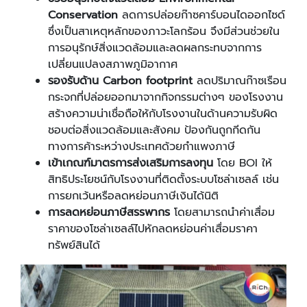
Conservation
ลดการปล่อยก๊าซคาร์บอนไดออกไซด์
ซึ่งเป็นสาเหตุหลักของภาวะโลกร้อน จึงมีส่วนช่วยใน
การอนุรักษ์สิ่งแวดล้อมและลดผลกระทบจากการ
เปลี่ยนแปลงสภาพภูมิอากาศ
รองรับด้าน
Carbon footprint
ลดปริมาณก๊าซเรือน
กระจกที่ปล่อยออกมาจากกิจกรรมต่างๆ ของโรงงาน
สร้างความน่าเชื่อถือให้กับโรงงานในด้านความรับผิด
ชอบต่อสิ่งแวดล้อมและสังคม ป้องกันถูกกีดกัน
ทางการค้าระหว่างประเทศด้วยกำแพงภาษี
เข้าเกณฑ์มาตรการส่งเสริมการลงทุน
โดย BOI ให้
สิทธิประโยชน์กับโรงงานที่ติดตั้งระบบโซล่าเซลล์ เช่น
การยกเว้นหรือลดหย่อนภาษีเงินได้นิติ
การลดหย่อนภาษีสรรพากร
โดยสามารถนำค่าเสื่อม
ราคาของโซล่าเซลล์ไปหักลดหย่อนค่าเสื่อมราคา
ทรัพย์สินได้