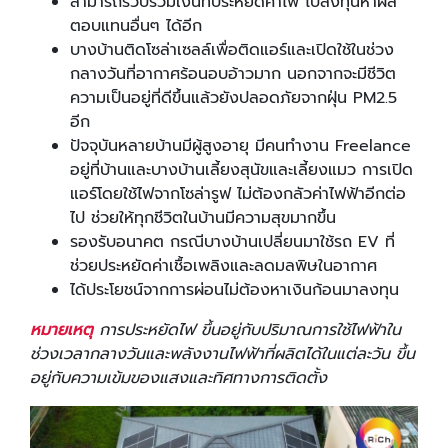
สามารถรวบรวมเงินที่ประหยัดค่าไฟ ไปลงทุนหาผล
ตอบแทนอื่นๆ ได้อีก
บางบ้านติดโซล่าเซลล์เพื่อติดแอร์และเปิดใช้ในช่วง
กลางวันที่อากาศร้อนอบอ้าวมาก นอกจากจะมีชีวิต
ความเป็นอยู่ที่ดีขึ้นแล้วยังปลอดภัยจากฝุ่น PM2.5
อีก
ปัจจุบันหลายบ้านมีผู้สูงอายุ มีคนทำงาน Freelance
อยู่ที่บ้านและบางบ้านเลี้ยงสุนัขและเลี้ยงแมว การเปิด
แอร์โดยใช้ไฟจากโซล่ารูฟ ไม่ต้องกลัวค่าไฟฟ้าอีกต่อ
ไป ช่วยให้ทุกชีวิตในบ้านมีความสุขมากขึ้น
รองรับอนาคต กรณีบางบ้านเปลี่ยนมาใช้รถ EV ที่
ช่วยประหยัดค่าเชื้อเพลิงและลดมลพิษในอากาศ
ได้ประโยชน์จากการผ่อนไม่ต้องหาเงินก้อนมาลงทุน
หมายเหตุ
การประหยัดไฟ ขึ้นอยู่กับปริมาณการใช้ไฟฟ้าใน
ช่วงเวลากลางวันและพลังงานไฟฟ้าที่ผลิตได้ในแต่ละวัน ขึ้น
อยู่กับความเข้มของแสงและทิศทางการติดตั้ง