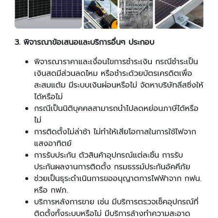
3. พิจารณาข้อเสนอและบริการอื่นๆ ประกอบ
พิจารณาราคาและเงื่อนไขการชำระเงิน กรณีชำระเป็น
เงินสดมีส่วนลดไหม หรือชำระด้วยบัตรเครดิตเพื่อ
สะสมแต้ม มีระบบเงินผ่อนหรือไม่ จัดหาบริษัทลีสซิ่งให้
ได้หรือไม่
กรณีเป็นนิติบุคคลสามารถนำไปลดหย่อนภาษีได้หรือ
ไม่
การติดตั้งไม่ล่าช้า ไม่ทำให้เสียโอกาสในการใช้ไฟจาก
แสงอาทิตย์
การรับประกัน ตัวสินค้าอุปกรณ์แต่ละชิ้น การรับ
ประกันผลงานการติดตั้ง กรมธรรม์ประกันอัคคีภัย
ช่วยเป็นธุระดำเนินการขออนุญาตการไฟฟ้าจาก กฟน.
หรือ กฟภ.
บริการหลังการขาย เช่น มีบริการตรวจเช็คอุปกรณ์ที่
ติดตั้งทั้งระบบหรือไม่ มีบริการล้างทำความสะอาด