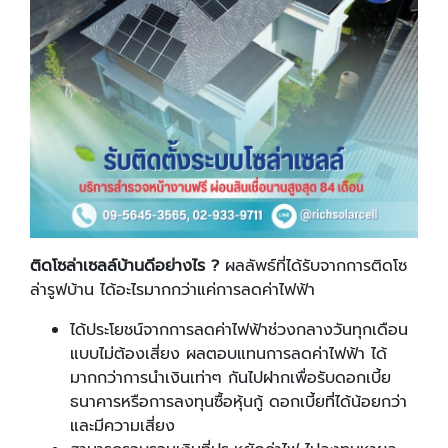
ติดโซล่าเซลล์บ้านดีอย่างไร
?
ผลลัพธ์ที่ได้รับจากการติดโซ
ล่ารูฟบ้าน ได้อะไรมากกว่าแค่การลดค่าไฟฟ้า
ได้ประโยชน์จากการลดค่าไฟฟ้าช่วงกลางวันทุกเดือน
แบบไม่ต้องเสี่ยง ผลตอบแทนการลดค่าไฟฟ้า ได้
มากกว่าการนำเงินเท่าๆ กันไปฝากเพื่อรับดอกเบี้ย
ธนาคารหรือการลงทุนซื้อหุ้นกู้ ดอกเบี้ยที่ได้น้อยกว่า
และมีความเสี่ยง