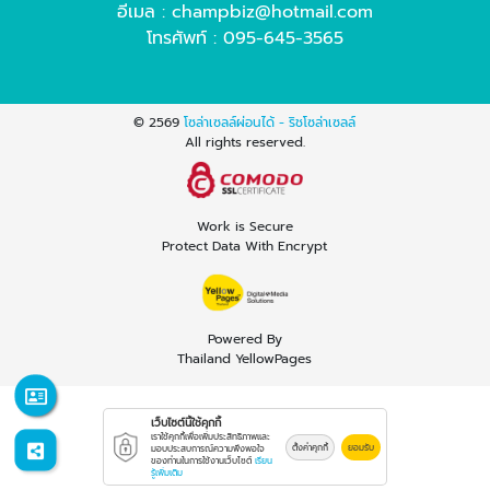
อีเมล :
champbiz@hotmail.com
โทรศัพท์ :
095-645-3565
© 2569
โซล่าเซลล์ผ่อนได้ - ริชโซล่าเซลล์
All rights reserved.
Work is Secure
Protect Data With Encrypt
Powered By
Thailand YellowPages
เว็บไซต์นี้ใช้คุกกี้
เราใช้คุกกี้เพื่อเพิ่มประสิทธิภาพและ
ตั้งค่าคุกกี้
ยอมรับ
มอบประสบการณ์ความพึงพอใจ
ของท่านในการใช้งานเว็บไซต์
เรียน
รู้เพิ่มเติม